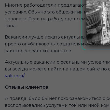
Многие работодатели предлагают проживани
условиях. Обычно это общежития или кварти
человека. Если на работу едет семья, возм
типа.
Вакансии лучше искать актуальные, то есть, 
просто опубликованы создателями какого-л
заинтересованных клиентов.
Актуальные вакансии с реальными условиям
вы всегда можете найти на нашем сайте по
vakansii/
Отзывы клиентов
А правда, было бы неплохо ознакомиться с 
воспользовались услугами той или иной ком