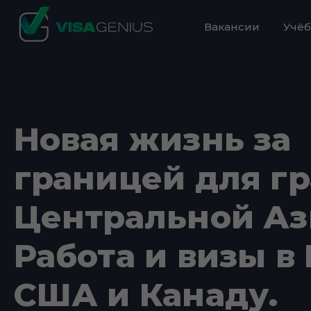
Вакансии
Учёб
Новая жизнь за
границей для г
Центральной Аз
Работа и визы в 
США и Канаду.