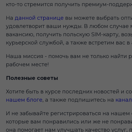
кто-то стремится получить премиум-поддержк
На
данной странице
вы можете выбрать опти
удовлетворит ваши нужды. В любом случае
вакансию, получить польскую SIM-карту, во
курьерской службой, а также встретим вас в 
Наша миссия - помочь вам не только найти р
рабочем месте!
Полезные советы
Хотите быть в курсе последних новостей и с
нашем блоге
, а также подпишитесь на
канал
И не забывайте регистрироваться на нашем 
которые вам понравились или же не понрави
она помогает нам улучшать качество услуг,