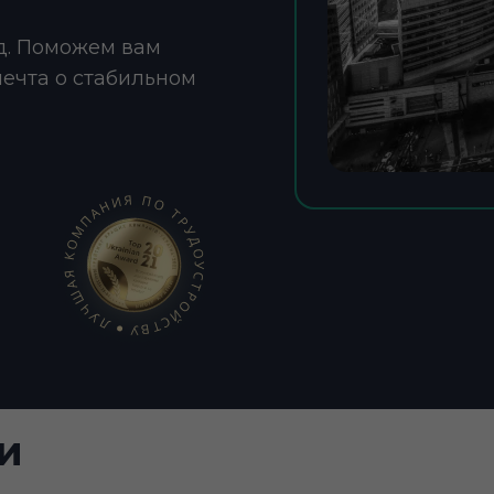
д. Поможем вам
мечта о стабильном
и