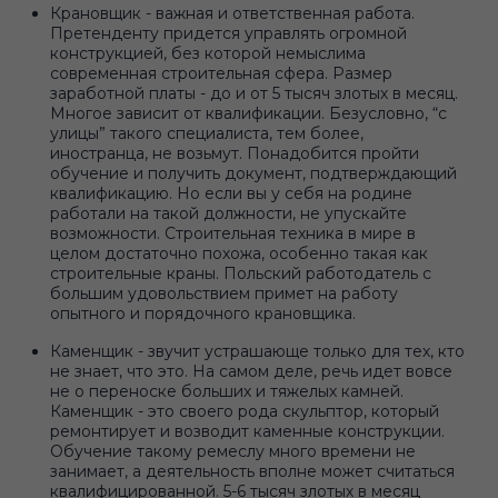
Крановщик - важная и ответственная работа.
Претенденту придется управлять огромной
конструкцией, без которой немыслима
современная строительная сфера. Размер
заработной платы - до и от 5 тысяч злотых в месяц.
Многое зависит от квалификации. Безусловно, “с
улицы” такого специалиста, тем более,
иностранца, не возьмут. Понадобится пройти
обучение и получить документ, подтверждающий
квалификацию. Но если вы у себя на родине
работали на такой должности, не упускайте
возможности. Строительная техника в мире в
целом достаточно похожа, особенно такая как
строительные краны. Польский работодатель с
большим удовольствием примет на работу
опытного и порядочного крановщика.
Каменщик - звучит устрашающе только для тех, кто
не знает, что это. На самом деле, речь идет вовсе
не о переноске больших и тяжелых камней.
Каменщик - это своего рода скульптор, который
ремонтирует и возводит каменные конструкции.
Обучение такому ремеслу много времени не
занимает, а деятельность вполне может считаться
квалифицированной. 5-6 тысяч злотых в месяц