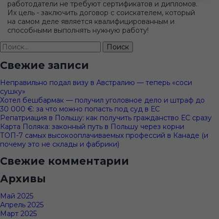
работодатели не требуют сертификатов и дипломов.
Их цель - заключить договор с соискателем, который
на самом деле является квалифицированным и
способными выполнять нужную работу!
Найти:
Свежие записи
Неправильно подал визу в Австралию — теперь «соси
сушку»
Хотел бешбармак — получил уголовное дело и штраф до
30 000 €: за что можно попасть под суд в ЕС
Репатриация в Польшу: как получить гражданство ЕС сразу
Карта Поляка: законный путь в Польшу через корни
ТОП-7 самых высокооплачиваемых профессий в Канаде (и
почему это не склады и фабрики)
Свежие комментарии
Архивы
Май 2025
Апрель 2025
Март 2025