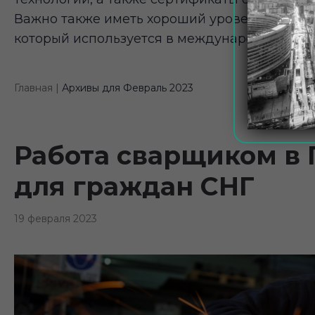
Важно также иметь хороший уровень владени
который используется в международном ИТ-
Главная |
Архивы для Февраль 2023
Работа сварщиком в 
для граждан СНГ
19 февраля 2023