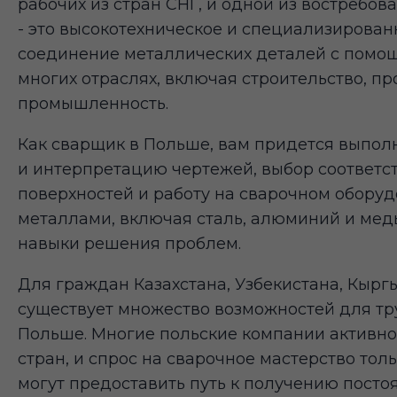
рабочих из стран СНГ, и одной из востребо
- это высокотехническое и специализированн
соединение металлических деталей с помощ
многих отраслях, включая строительство, п
промышленность.
Как сварщик в Польше, вам придется выполн
и интерпретацию чертежей, выбор соответс
поверхностей и работу на сварочном оборуд
металлами, включая сталь, алюминий и медь
навыки решения проблем.
Для граждан Казахстана, Узбекистана, Кырг
существует множество возможностей для тр
Польше. Многие польские компании активно
стран, и спрос на сварочное мастерство толь
могут предоставить путь к получению пост