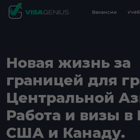
Вакансии
Учёб
Новая жизнь за
границей для г
Центральной Аз
Работа и визы в 
США и Канаду.