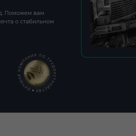
д. Поможем вам
мечта о стабильном