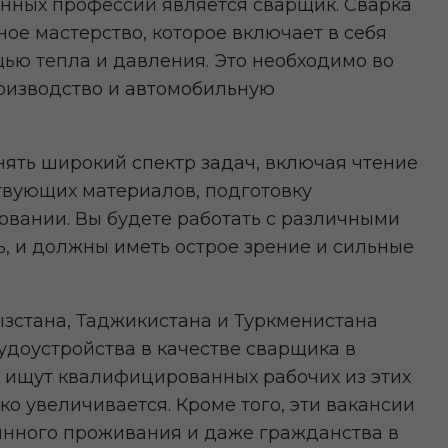
ванных профессий является сварщик. Сварка
ое мастерство, которое включает в себя
ью тепла и давления. Это необходимо во
роизводство и автомобильную
ять широкий спектр задач, включая чтение
твующих материалов, подготовку
овании. Вы будете работать с различными
, и должны иметь острое зрение и сильные
ызстана, Таджикистана и Туркменистана
удоустройства в качестве сварщика в
 ищут квалифицированных рабочих из этих
ко увеличивается. Кроме того, эти вакансии
оянного проживания и даже гражданства в