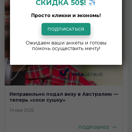
СКИДКА 50$!
Просто кликни и экономь!
ПОДПИСАТЬСЯ
Ожидаем ваши анкеты и готовы
помочь осуществить мечту!
Неправильно подал визу в Австралию —
теперь «соси сушку»
14 мая 2025
ПОДРОБНЕЕ