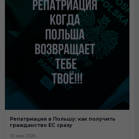
Репатриация в Польшу: как получить
гражданство ЕС сразу
10 мая 2025