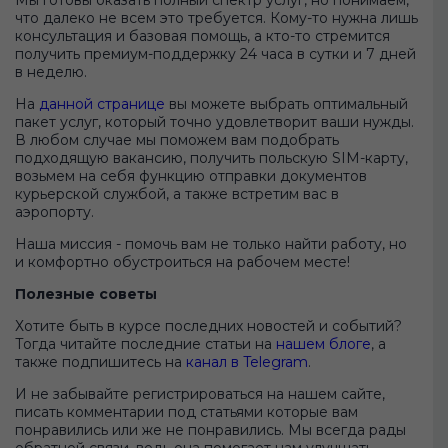
что далеко не всем это требуется. Кому-то нужна лишь
консультация и базовая помощь, а кто-то стремится
получить премиум-поддержку 24 часа в сутки и 7 дней
в неделю.
На
данной странице
вы можете выбрать оптимальный
пакет услуг, который точно удовлетворит ваши нужды.
В любом случае мы поможем вам подобрать
подходящую вакансию, получить польскую SIM-карту,
возьмем на себя функцию отправки документов
курьерской службой, а также встретим вас в
аэропорту.
Наша миссия - помочь вам не только найти работу, но
и комфортно обустроиться на рабочем месте!
Полезные советы
Хотите быть в курсе последних новостей и событий?
Тогда читайте последние статьи на
нашем блоге
, а
также подпишитесь на
канал в Telegram
.
И не забывайте регистрироваться на нашем сайте,
писать комментарии под статьями которые вам
понравились или же не понравились. Мы всегда рады
обратной связи, ведь она помогает нам улучшать