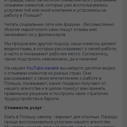
отзывами клиентов, которые уже воспользовались
услугами той или иной компании и устроились на
работу в Польше?
Читать социальные сети или форумы - бессмысленно.
Многие маркетологи сами пишут отзывы или
заказывают их у фрилансеров.
Мы предлагаем другой подход: наши клиенты делают
видеоотзывы, в которых рассказывают о своей работе,
а часто и показывают рабочее место. Согласитесь,
такое подстроить невозможно, да и незачем!
На нашем
YouTube-канале
вы найдете десятки видео
с отзывами клиентов из разных стран. Они
рассказывают о своих впечатлениях о работе в
Польше, показывают, какие подарки получают от
нашего агентства и в целом помогут вам принять
правильное решение и построить свою стратегию
трудоустройства в Европе.
Стоимость услуг
Ехать в Польшу самому - вариант для опытных. Гораздо
проще воспользоваться услугами нашего агентства.
Мы готовы оказать полный спектр услуг, но понимаем,