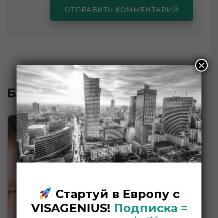
×
Блог
Стартуй в Европу с
VISAGENIUS!
Подписка =