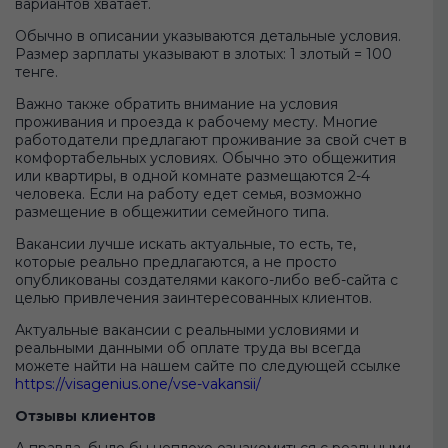
вариантов хватает.
Обычно в описании указываются детальные условия.
Размер зарплаты указывают в злотых: 1 злотый = 100
тенге.
Важно также обратить внимание на условия
проживания и проезда к рабочему месту. Многие
работодатели предлагают проживание за свой счет в
комфортабельных условиях. Обычно это общежития
или квартиры, в одной комнате размещаются 2-4
человека. Если на работу едет семья, возможно
размещение в общежитии семейного типа.
Вакансии лучше искать актуальные, то есть, те,
которые реально предлагаются, а не просто
опубликованы создателями какого-либо веб-сайта с
целью привлечения заинтересованных клиентов.
Актуальные вакансии с реальными условиями и
реальными данными об оплате труда вы всегда
можете найти на нашем сайте по следующей ссылке
https://visagenius.one/vse-vakansii/
Отзывы клиентов
А правда, было бы неплохо ознакомиться с реальными