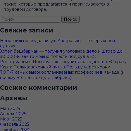
такие, которые предлагаются и прописываются в
трудовом договоре.
Найти:
Свежие записи
Неправильно подал визу в Австралию — теперь «соси
сушку»
Хотел бешбармак — получил уголовное дело и штраф до
30 000 €: за что можно попасть под суд в ЕС
Репатриация в Польшу: как получить гражданство ЕС сразу
Карта Поляка: законный путь в Польшу через корни
ТОП-7 самых высокооплачиваемых профессий в Канаде (и
почему это не склады и фабрики)
Свежие комментарии
Архивы
Май 2025
Апрель 2025
Март 2025
Февраль 2025
Декабрь 2024