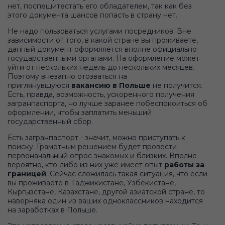
нет, поспешитестать его обладателем, так как без
этого документа шансов попасть в страну нет.
Не надо пользоваться услугами посредников. Вне
зависимости от того, в какой стране вы проживаете,
данный документ оформляется вполне официально
государственными органами. На оформление может
уйти от нескольких недель до нескольких месяцев.
Поэтому внезапно отозваться на
приглянувшуюся
вакансию в Польше
не получится.
Есть, правда, возможность, ускоренного получения
загранпаспорта, но лучше заранее побеспокоиться об
оформлении, чтобы заплатить меньший
государственный сбор.
Есть загранпаспорт - значит, можно приступать к
поиску. Грамотным решением будет провести
первоначальный опрос знакомых и близких. Вполне
вероятно, кто-либо из них уже имеет опыт
работы за
границей
. Сейчас сложилась такая ситуация, что если
вы проживаете в Таджикистане, Узбекистане,
Кыргызстане, Казахстане, другой азиатской стране, то
наверняка один из ваших одноклассников находится
на заработках в Польше.