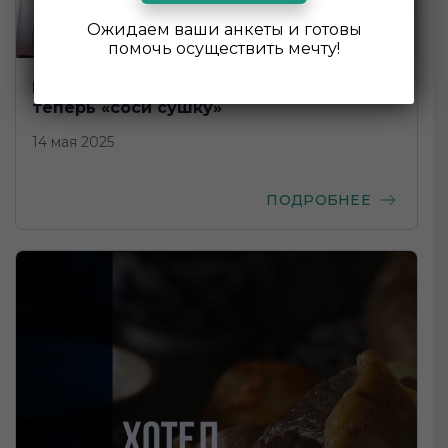
Ожидаем ваши анкеты и готовы
помочь осуществить мечту!
Неправильно подал визу в Австралию —
теперь «соси сушку»
14 мая 2025
ПОДРОБНЕЕ