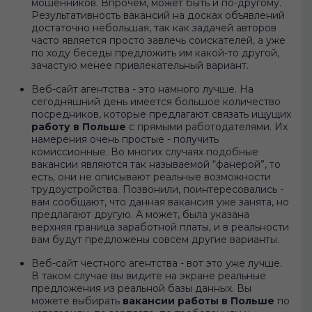
мошенников. Впрочем, может быть и по-другому.
Результативность вакансий на досках объявлений
достаточно небольшая, так как задачей авторов
часто является просто завлечь соискателей, а уже
по ходу беседы предложить им какой-то другой,
зачастую менее привлекательный вариант.
Веб-сайт агентства - это намного лучше. На
сегодняшний день имеется большое количество
посредников, которые предлагают связать ищущих
работу в Польше
с прямыми работодателями. Их
намерения очень простые - получить
комиссионные. Во многих случаях подобные
вакансии являются так называемой “фанерой”, то
есть, они не описывают реальные возможности
трудоустройства. Позвонили, поинтересовались -
вам сообщают, что данная вакансия уже занята, но
предлагают другую. А может, была указана
верхняя граница заработной платы, и в реальности
вам будут предложены совсем другие варианты.
Веб-сайт честного агентства - вот это уже лучше.
В таком случае вы видите на экране реальные
предложения из реальной базы данных. Вы
можете выбирать
вакансии работы в Польше
по