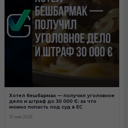
Хотел бешбармак — получил уголовное
дело и штраф до 30 000 €: за что
можно попасть под суд в ЕС
12 мая 2025