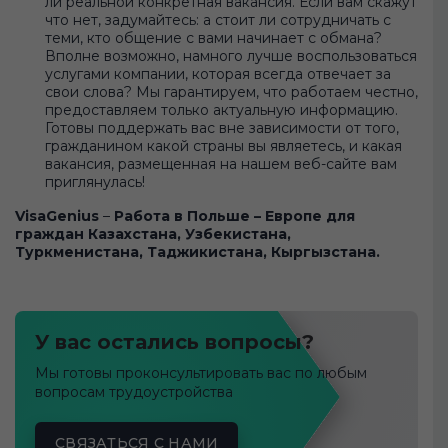
ли реальной конкретная вакансия. Если вам скажут
что нет, задумайтесь: а стоит ли сотрудничать с
теми, кто общение с вами начинает с обмана?
Вполне возможно, намного лучше воспользоваться
услугами компании, которая всегда отвечает за
свои слова? Мы гарантируем, что работаем честно,
предоставляем только актуальную информацию.
Готовы поддержать вас вне зависимости от того,
гражданином какой страны вы являетесь, и какая
вакансия, размещенная на нашем веб-сайте вам
приглянулась!
VisaGenius
–
Работа в Польше – Европе для
граждан Казахстана, Узбекистана,
Туркменистана, Таджикистана, Кыргызстана.
У вас остались вопросы?
Мы готовы проконсультировать вас по любым
вопросам трудоустройства
СВЯЗАТЬСЯ С НАМИ