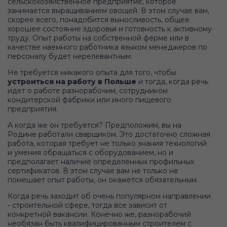
сельскохозяйственное предприятие, которое
занимается выращиванием овощей. В этом случае вам,
скорее всего, понадобится выносливость, общее
хорошее состояние здоровья и готовность к активному
труду. Опыт работы на собственной ферме или в
качестве наемного работника языком менеджеров по
персоналу будет нерелевантным.
Не требуется никакого опыта для того, чтобы
устроиться на работу в Польше
и тогда, когда речь
идет о работе разнорабочим, сотрудником
кондитерской фабрики или иного пищевого
предприятия.
А когда же он требуется? Предположим, вы на
Родине работали сварщиком. Это достаточно сложная
работа, которая требует не только знания технологий
и умения обращаться с оборудованием, но и
предполагает наличие определенных профильных
сертификатов. В этом случае вам не только не
помешает опыт работы, он окажется обязательным.
Когда речь заходит об очень популярном направлении
- строительной сфере, тогда все зависит от
конкретной вакансии. Конечно же, разнорабочий
необязан быть квалифицированным строителем с