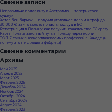
Свежие записи
Неправильно подал визу в Австралию — теперь «соси
сушку»
Хотел бешбармак — получил уголовное дело и штраф до
30 000 €: за что можно попасть под суд в ЕС
Репатриация в Польшу: как получить гражданство ЕС сразу
Карта Поляка: законный путь в Польшу через корни
ТОП-7 самых высокооплачиваемых профессий в Канаде (и
почему это не склады и фабрики)
Свежие комментарии
Архивы
Май 2025
Апрель 2025
Март 2025
Февраль 2025
Декабрь 2024
Ноябрь 2024
Октябрь 2024
Сентябрь 2024
Август 2024
Февраль 2023