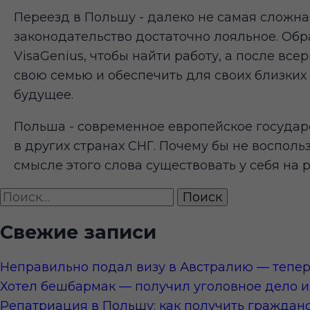
Переезд в Польшу - далеко не самая сложна
законодательство достаточно лояльное. Обр
VisaGenius, чтобы найти работу, а после все
свою семью и обеспечить для своих близких
будущее.
Польша - современное европейское государ
в других странах СНГ. Почему бы не восполь
смысле этого слова существовать у себя на 
Найти:
Свежие записи
Неправильно подал визу в Австралию — тепер
Хотел бешбармак — получил уголовное дело и 
Репатриация в Польшу: как получить гражданс