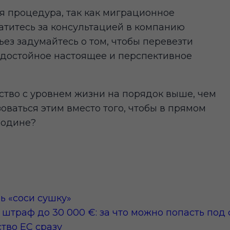
я процедура, так как миграционное
атитесь за консультацией в компанию
рьез задумайтесь о том, чтобы перевезти
 достойное настоящее и перспективное
ство с уровнем жизни на порядок выше, чем
зоваться этим вместо того, чтобы в прямом
родине?
ь «соси сушку»
штраф до 30 000 €: за что можно попасть под 
тво ЕС сразу