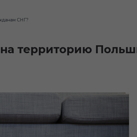
ажданам СНГ?
 на территорию Польш