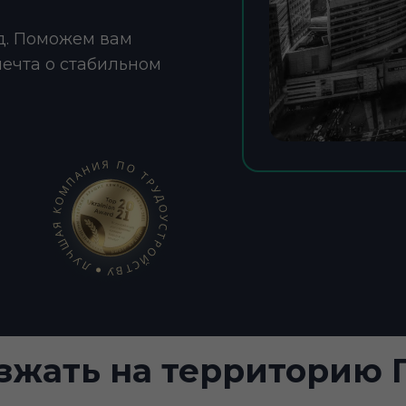
д. Поможем вам
мечта о стабильном
езжать на территорию