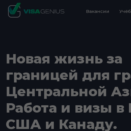
Вакансии
Учёб
Новая жизнь за
границей для г
Центральной Аз
Работа и визы в 
США и Канаду.