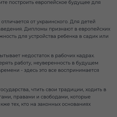
тите построить европейское будущее для
отличается от украинского. Для детей
аведения. Дипломы признают в европейских
ность для устройства ребенка в садик или
ытывает недостаток в рабочих кадрах.
ерять работу, неуверенность в будущем
ремени - здесь это все воспринимается
сударства, чтить свои традиции, ходить в
гами, правами и свободами, которые
кже тех, кто на законных основаниях