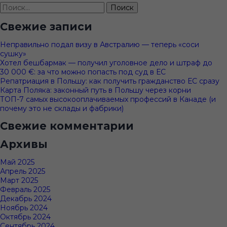
Найти:
Свежие записи
Неправильно подал визу в Австралию — теперь «соси
сушку»
Хотел бешбармак — получил уголовное дело и штраф до
30 000 €: за что можно попасть под суд в ЕС
Репатриация в Польшу: как получить гражданство ЕС сразу
Карта Поляка: законный путь в Польшу через корни
ТОП-7 самых высокооплачиваемых профессий в Канаде (и
почему это не склады и фабрики)
Свежие комментарии
Архивы
Май 2025
Апрель 2025
Март 2025
Февраль 2025
Декабрь 2024
Ноябрь 2024
Октябрь 2024
Сентябрь 2024