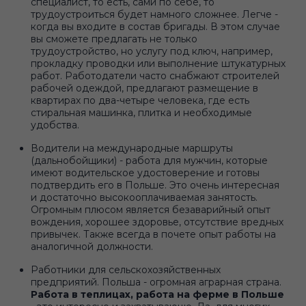
специалист, то есть, сами по себе, то
трудоустроиться будет намного сложнее. Легче -
когда вы входите в состав бригады. В этом случае
вы сможете предлагать не только
трудоустройство, но услугу под ключ, например,
прокладку проводки или выполнение штукатурных
работ. Работодатели часто снабжают строителей
рабочей одеждой, предлагают размещение в
квартирах по два-четыре человека, где есть
стиральная машинка, плитка и необходимые
удобства.
Водители на международные маршруты
(дальнобойщики) - работа для мужчин, которые
имеют водительское удостоверение и готовы
подтвердить его в Польше. Это очень интересная
и достаточно высокооплачиваемая занятость.
Огромным плюсом является безаварийный опыт
вождения, хорошее здоровье, отсутствие вредных
привычек. Также всегда в почете опыт работы на
аналогичной должности.
Работники для сельскохозяйственных
предприятий. Польша - огромная аграрная страна.
Работа в теплицах, работа на ферме в Польше