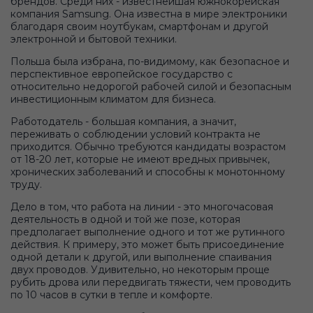
брендов. Среди них - известнейшая южнокорейская
компания Samsung. Она известна в мире электроники
благодаря своим ноутбукам, смартфонам и другой
электронной и бытовой техники.
Польша была избрана, по-видимому, как безопасное и
перспективное европейское государство с
относительно недорогой рабочей силой и безопасным
инвестиционным климатом для бизнеса.
Работодатель - большая компания, а значит,
переживать о соблюдении условий контракта не
приходится. Обычно требуются кандидаты возрастом
от 18-20 лет, которые не имеют вредных привычек,
хронических заболеваний и способны к монотонному
труду.
Дело в том, что работа на линии - это многочасовая
деятельность в одной и той же позе, которая
предполагает выполнение одного и тот же рутинного
действия. К примеру, это может быть присоединение
одной детали к другой, или выполнение спаивания
двух проводов. Удивительно, но некоторым проще
рубить дрова или передвигать тяжести, чем проводить
по 10 часов в сутки в тепле и комфорте.