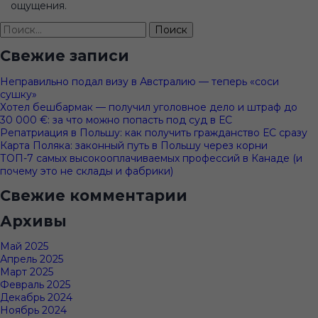
ощущения.
Найти:
Свежие записи
Неправильно подал визу в Австралию — теперь «соси
сушку»
Хотел бешбармак — получил уголовное дело и штраф до
30 000 €: за что можно попасть под суд в ЕС
Репатриация в Польшу: как получить гражданство ЕС сразу
Карта Поляка: законный путь в Польшу через корни
ТОП-7 самых высокооплачиваемых профессий в Канаде (и
почему это не склады и фабрики)
Свежие комментарии
Архивы
Май 2025
Апрель 2025
Март 2025
Февраль 2025
Декабрь 2024
Ноябрь 2024