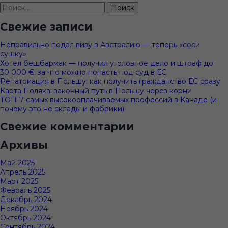
Найти:
Свежие записи
Неправильно подал визу в Австралию — теперь «соси
сушку»
Хотел бешбармак — получил уголовное дело и штраф до
30 000 €: за что можно попасть под суд в ЕС
Репатриация в Польшу: как получить гражданство ЕС сразу
Карта Поляка: законный путь в Польшу через корни
ТОП-7 самых высокооплачиваемых профессий в Канаде (и
почему это не склады и фабрики)
Свежие комментарии
Архивы
Май 2025
Апрель 2025
Март 2025
Февраль 2025
Декабрь 2024
Ноябрь 2024
Октябрь 2024
Сентябрь 2024