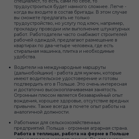
специалист, то есть, сами по себе, то
трудоустроиться будет намного сложнее. Легче -
когда вы входите в состав бригады. В этом случае
вы сможете предлагать не только
трудоустройство, но услугу под ключ, например,
прокладку проводки или выполнение штукатурных
работ. Работодатели часто снабжают строителей
рабочей одеждой, предлагают размещение в
квартирах по два-четыре человека, где есть
стиральная машинка, плитка и необходимые
удобства.
Водители на международные маршруты
(дальнобойщики) - работа для мужчин, которые
имеют водительское удостоверение и готовы
подтвердить его в Польше. Это очень интересная
и достаточно высокооплачиваемая занятость.
Огромным плюсом является безаварийный опыт
вождения, хорошее здоровье, отсутствие вредных
привычек. Также всегда в почете опыт работы на
аналогичной должности.
Работники для сельскохозяйственных
предприятий. Польша - огромная аграрная страна.
Работа в теплицах, работа на ферме в Польше