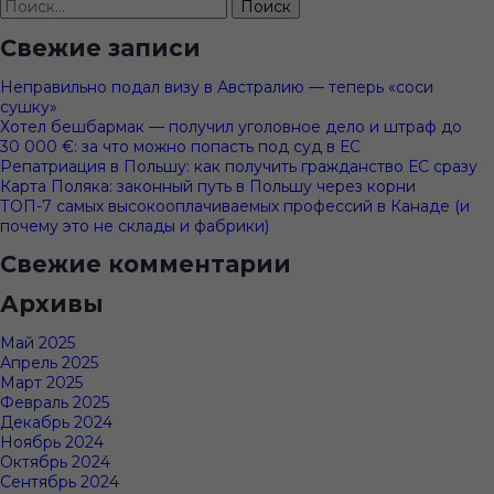
Найти:
Свежие записи
Неправильно подал визу в Австралию — теперь «соси
сушку»
Хотел бешбармак — получил уголовное дело и штраф до
30 000 €: за что можно попасть под суд в ЕС
Репатриация в Польшу: как получить гражданство ЕС сразу
Карта Поляка: законный путь в Польшу через корни
ТОП-7 самых высокооплачиваемых профессий в Канаде (и
почему это не склады и фабрики)
Свежие комментарии
Архивы
Май 2025
Апрель 2025
Март 2025
Февраль 2025
Декабрь 2024
Ноябрь 2024
Октябрь 2024
Сентябрь 2024