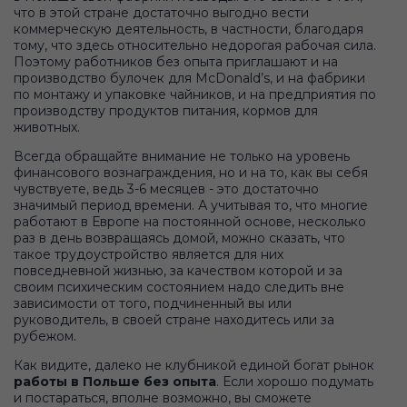
что в этой стране достаточно выгодно вести
коммерческую деятельность, в частности, благодаря
тому, что здесь относительно недорогая рабочая сила.
Поэтому работников без опыта приглашают и на
производство булочек для McDonald’s, и на фабрики
по монтажу и упаковке чайников, и на предприятия по
производству продуктов питания, кормов для
животных.
Всегда обращайте внимание не только на уровень
финансового вознаграждения, но и на то, как вы себя
чувствуете, ведь 3-6 месяцев - это достаточно
значимый период времени. А учитывая то, что многие
работают в Европе на постоянной основе, несколько
раз в день возвращаясь домой, можно сказать, что
такое трудоустройство является для них
повседневной жизнью, за качеством которой и за
своим психическим состоянием надо следить вне
зависимости от того, подчиненный вы или
руководитель, в своей стране находитесь или за
рубежом.
Как видите, далеко не клубникой единой богат рынок
работы в Польше без опыта
. Если хорошо подумать
и постараться, вполне возможно, вы сможете