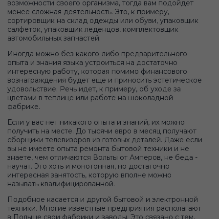
возможности своего организма, тогда вам подойдет
менее сложная деятельность. Это, к примеру,
сортировщик на склад одежды или обуви, упаковщик
салфеток, упаковщик леденцов, комплектовщик
автомобильных запчастей.
Иногда можно без какого-либо предварительного
опыта и знания языка устроиться на достаточно
интересную работу, которая помимо финансового
вознаграждения будет еще и приносить эстетическое
удовольствие. Речь идет, к примеру, об уходе за
цветами в теплице или работе на шоколадной
фабрике.
Если у вас нет никакого опыта и знаний, их можно
получить на месте. До тысячи евро в месяц получают
сборщики телевизоров из готовых деталей. Даже если
вы не имеете опыта ремонта бытовой техники и не
знаете, чем отличаются Вольты от Амперов, не беда -
научат. Это хоть и монотонная, но достаточно
интересная занятость, которую вполне можно
называть квалифицированной.
Подобное касается и другой бытовой и электронной
техники. Многие известные предприятия располагают
в Польше свои фабрики и заводы. Это связано с тем,