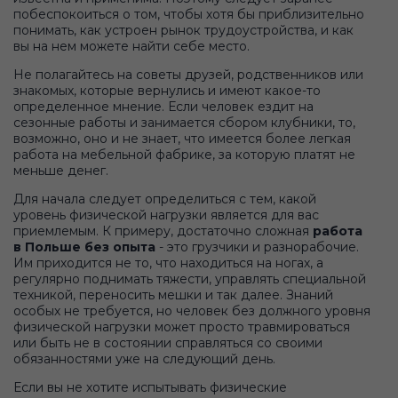
побеспокоиться о том, чтобы хотя бы приблизительно
понимать, как устроен рынок трудоустройства, и как
вы на нем можете найти себе место.
Не полагайтесь на советы друзей, родственников или
знакомых, которые вернулись и имеют какое-то
определенное мнение. Если человек ездит на
сезонные работы и занимается сбором клубники, то,
возможно, оно и не знает, что имеется более легкая
работа на мебельной фабрике, за которую платят не
меньше денег.
Для начала следует определиться с тем, какой
уровень физической нагрузки является для вас
приемлемым. К примеру, достаточно сложная
работа
в Польше без опыта
- это грузчики и разнорабочие.
Им приходится не то, что находиться на ногах, а
регулярно поднимать тяжести, управлять специальной
техникой, переносить мешки и так далее. Знаний
особых не требуется, но человек без должного уровня
физической нагрузки может просто травмироваться
или быть не в состоянии справляться со своими
обязанностями уже на следующий день.
Если вы не хотите испытывать физические