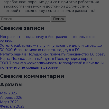
зарабатывать хорошие деньги и при этом работать на
высокооплачиваемой и достойной должности, о
которой не стыдно друзьям и знакомым рассказать!
Найти:
Свежие записи
Неправильно подал визу в Австралию — теперь «соси
сушку»
Хотел бешбармак — получил уголовное дело и штраф до
30 000 €: за что можно попасть под суд в ЕС
Репатриация в Польшу: как получить гражданство ЕС сразу
Карта Поляка: законный путь в Польшу через корни
ТОП-7 самых высокооплачиваемых профессий в Канаде (и
почему это не склады и фабрики)
Свежие комментарии
Архивы
Май 2025
Апрель 2025
Март 2025
Февраль 2025