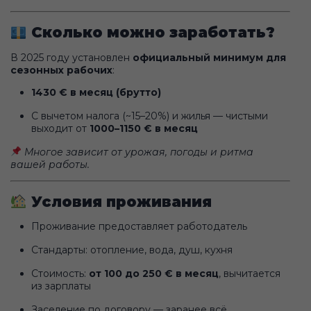
Сколько можно заработать?
В 2025 году установлен
официальный минимум для
сезонных рабочих
:
1430 € в месяц (брутто)
С вычетом налога (~15–20%) и жилья — чистыми
выходит от
1000–1150 € в месяц
Многое зависит от урожая, погоды и ритма
вашей работы.
Условия проживания
Проживание предоставляет работодатель
Стандарты: отопление, вода, душ, кухня
Стоимость:
от 100 до 250 € в месяц
, вычитается
из зарплаты
Заселение по договору — заранее всё