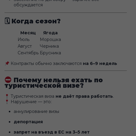
обсуждается
🗓
Когда сезон?
Месяц
Ягода
Июль
Морошка
Август
Черника
Сентябрь
Брусника
Контракты обычно заключаются
на 6–9 недель
Почему нельзя ехать по
туристической визе?
Туристическая виза
не даёт права работать
.
Нарушение — это:
аннулирование визы
депортация
запрет на въезд в ЕС на 3–5 лет