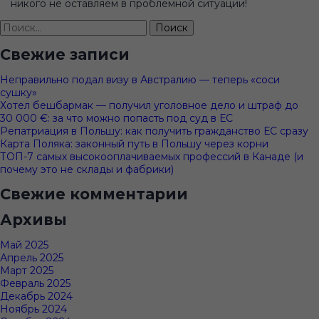
никого не оставляем в проблемной ситуации!
Найти:
Свежие записи
Неправильно подал визу в Австралию — теперь «соси
сушку»
Хотел бешбармак — получил уголовное дело и штраф до
30 000 €: за что можно попасть под суд в ЕС
Репатриация в Польшу: как получить гражданство ЕС сразу
Карта Поляка: законный путь в Польшу через корни
ТОП-7 самых высокооплачиваемых профессий в Канаде (и
почему это не склады и фабрики)
Свежие комментарии
Архивы
Май 2025
Апрель 2025
Март 2025
Февраль 2025
Декабрь 2024
Ноябрь 2024