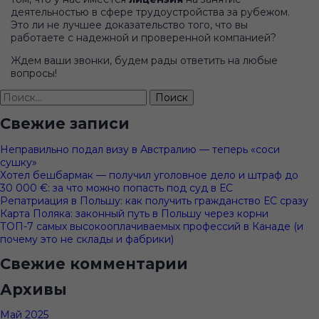
деятельностью в сфере трудоустройства за рубежом.
Это ли не лучшее доказательство того, что вы
работаете с надежной и проверенной компанией?
Ждем ваши звонки, будем рады ответить на любые
вопросы!
Найти:
Свежие записи
Неправильно подал визу в Австралию — теперь «соси
сушку»
Хотел бешбармак — получил уголовное дело и штраф до
30 000 €: за что можно попасть под суд в ЕС
Репатриация в Польшу: как получить гражданство ЕС сразу
Карта Поляка: законный путь в Польшу через корни
ТОП-7 самых высокооплачиваемых профессий в Канаде (и
почему это не склады и фабрики)
Свежие комментарии
Архивы
Май 2025