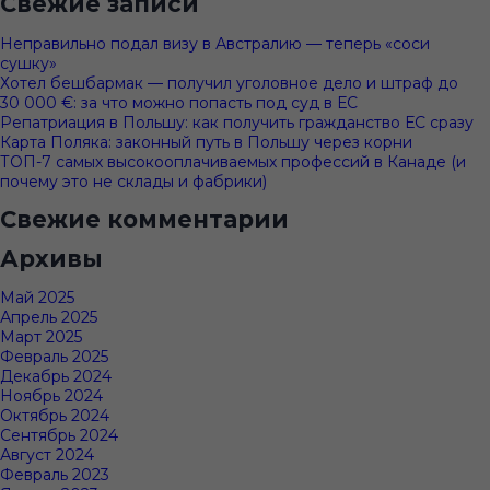
Свежие записи
Неправильно подал визу в Австралию — теперь «соси
сушку»
Хотел бешбармак — получил уголовное дело и штраф до
30 000 €: за что можно попасть под суд в ЕС
Репатриация в Польшу: как получить гражданство ЕС сразу
Карта Поляка: законный путь в Польшу через корни
ТОП-7 самых высокооплачиваемых профессий в Канаде (и
почему это не склады и фабрики)
Свежие комментарии
Архивы
Май 2025
Апрель 2025
Март 2025
Февраль 2025
Декабрь 2024
Ноябрь 2024
Октябрь 2024
Сентябрь 2024
Август 2024
Февраль 2023