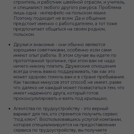
строитель, и работник швейной отрасли, и учитель,
и специалист любого другого ракурса. Проблема
лишь одна - интерфейс на польском языке.
Поэтому подходит не всем. Да и общение
предстоит именно с работодателем, а тот тоже
предпочитает общаться на своем родном,
польском.
Друзья и знакомые - они обычно являются
хорошими советчиками, особенно если сами
имеют опыт работы. В этом случае вы идете по
протоптанной тропинке, при этом вам не надо
ничего никому платить. Дружеские отношения
всегда очень важно поддерживать, так как это
может здорово помочь вам и в стране пребывания.
Как таковых минусов этот способ не имеет, разве
что далеко не каждый может похвастаться тем, что
имеет надежного друга, который готов
проконсультировать и взять под крылышко.
Агентства по трудоустройству - это верный
вариант для тех, кто стремится получить сервис
“под ключ”. Воспользовавшись услугой компании,
которая специализируется на предоставлении
сервиса по трудоустройству, вы получаете