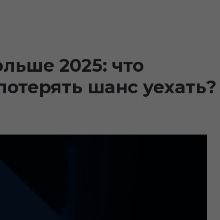
льше 2025: что
потерять шанс уехать?