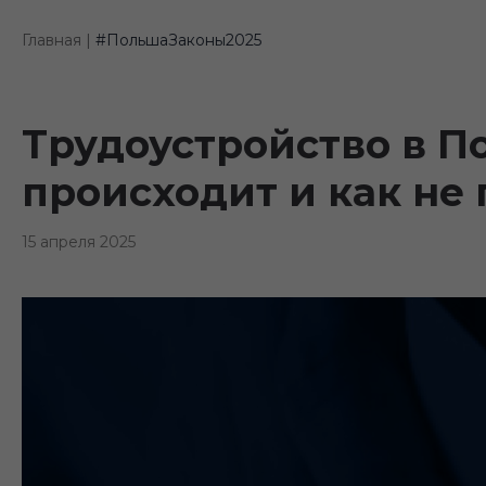
Главная |
#ПольшаЗаконы2025
Трудоустройство в По
происходит и как не 
15 апреля 2025