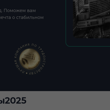
д. Поможем вам
мечта о стабильном
ы2025