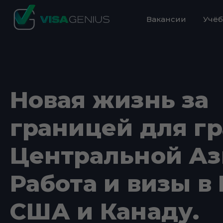
Вакансии
Учёб
Новая жизнь за
границей для г
Центральной Аз
Работа и визы в 
США и Канаду.