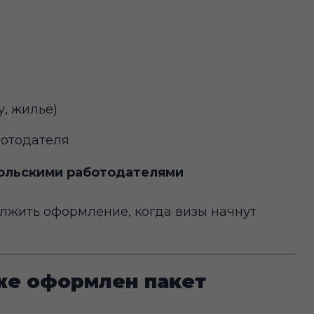
, жильё)
ботодателя
польскими работодателями
должить оформление, когда визы начнут
уже оформлен пакет