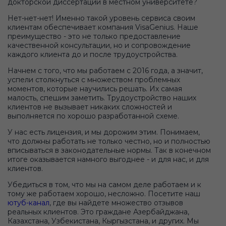
докторской диссертации в местном университете?
Нет-нет-нет! Именно такой уровень сервиса своим
клиентам обеспечивает компания VisaGenius. Наше
преимущество - это не только предоставление
качественной консультации, но и сопровождение
каждого клиента до и после трудоустройства.
Начнем с того, что мы работаем с 2016 года, а значит,
успели столкнуться с множеством проблемных
моментов, которые научились решать. Их самая
малость, спешим заметить. Трудоустройство наших
клиентов не вызывает никаких сложностей и
выполняется по хорошо разработанной схеме.
У нас есть лицензия, и мы дорожим этим. Понимаем,
что должны работать не только честно, но и полностью
вписываться в законодательные нормы. Так в конечном
итоге оказывается намного выгоднее - и для нас, и для
клиентов.
Убедиться в том, что мы на самом деле работаем и к
тому же работаем хорошо, несложно. Посетите наш
ютуб-канал
, где вы найдете множество отзывов
реальных клиентов. Это граждане Азербайджана,
Казахстана, Узбекистана, Кыргызстана, и других. Мы