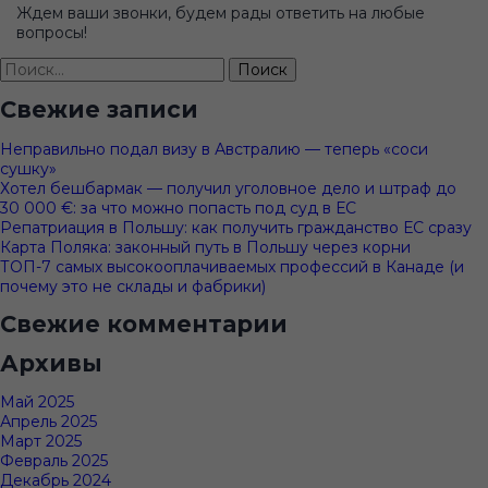
Ждем ваши звонки, будем рады ответить на любые
вопросы!
Найти:
Свежие записи
Неправильно подал визу в Австралию — теперь «соси
сушку»
Хотел бешбармак — получил уголовное дело и штраф до
30 000 €: за что можно попасть под суд в ЕС
Репатриация в Польшу: как получить гражданство ЕС сразу
Карта Поляка: законный путь в Польшу через корни
ТОП-7 самых высокооплачиваемых профессий в Канаде (и
почему это не склады и фабрики)
Свежие комментарии
Архивы
Май 2025
Апрель 2025
Март 2025
Февраль 2025
Декабрь 2024