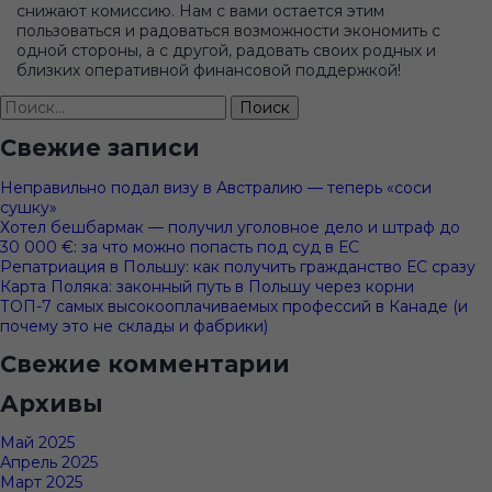
снижают комиссию. Нам с вами остается этим
пользоваться и радоваться возможности экономить с
одной стороны, а с другой, радовать своих родных и
близких оперативной финансовой поддержкой!
Найти:
Свежие записи
Неправильно подал визу в Австралию — теперь «соси
сушку»
Хотел бешбармак — получил уголовное дело и штраф до
30 000 €: за что можно попасть под суд в ЕС
Репатриация в Польшу: как получить гражданство ЕС сразу
Карта Поляка: законный путь в Польшу через корни
ТОП-7 самых высокооплачиваемых профессий в Канаде (и
почему это не склады и фабрики)
Свежие комментарии
Архивы
Май 2025
Апрель 2025
Март 2025