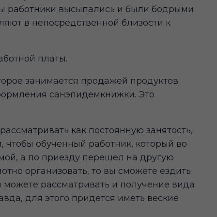
обы работники высыпались и были бодрыми
ляют в непосредственной близости к
аботной платы.
оторое занимается продажей продуктов
оформления санэпидемкнижки. Это
ассматривать как постоянную занятость,
м, чтобы обученный работник, который во
омой, а по приезду перешел на другую
отно организовать, то вы сможете ездить
и можете рассматривать и получение вида
авда, для этого придется иметь веские