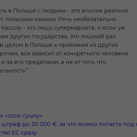
ать в Польше с людьми - это вполне реально
т польским языком. Речь необязательно
 Кассир - это лицо супермаркета, и если уж
м других государства, это лишний раз
в целом в Польше к приезжим из других
рочем, все зависит от конкретного человека
 и за его пределами, а не от того, что
альность”.
ь «соси сушку»
штраф до 30 000 €: за что можно попасть под 
тво ЕС сразу