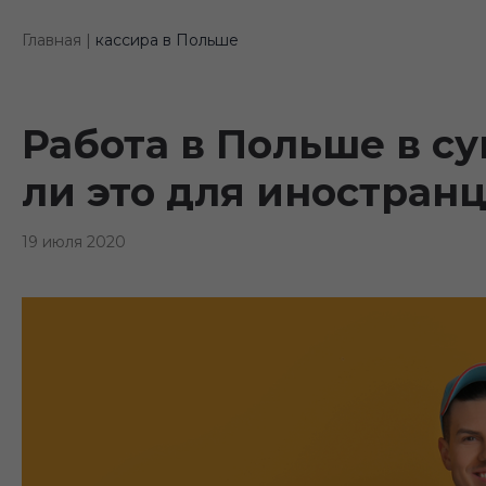
Главная |
кассира в Польше
Работа в Польше в с
ли это для иностран
19 июля 2020