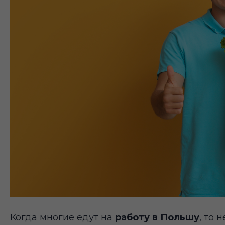
Когда многие едут на
работу в Польшу
, то 