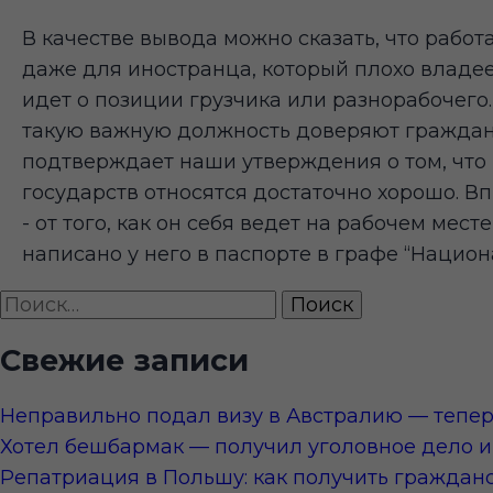
В качестве вывода можно сказать, что работ
даже для иностранца, который плохо владее
идет о позиции грузчика или разнорабочего.
такую важную должность доверяют граждана
подтверждает наши утверждения о том, что 
государств относятся достаточно хорошо. Вп
- от того, как он себя ведет на рабочем месте
написано у него в паспорте в графе “Национ
Найти:
Свежие записи
Неправильно подал визу в Австралию — тепер
Хотел бешбармак — получил уголовное дело и 
Репатриация в Польшу: как получить гражданс