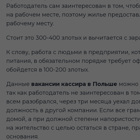
Работодатель сам заинтересован в том, чт
на рабочем месте, поэтому жилье предостав
рабочему месту.
Стоит это 300-400 злотых и вычитается с зар
К слову, работа с людьми в предприятии, к
питания, в обязательном порядке требует 
обойдется в 100-200 злотых.
Данные
вакансии кассира в Польше
можно р
так как работодатель не заинтересован в то
всем разобрался, через три месяца уехал д
должность в другой компании. Если все грам
домой, а при должной степени напористост
на жительство с целью остаться в стране, пр
основания.