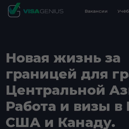
Вакансии
Учёб
Новая жизнь за
границей для г
Центральной Аз
Работа и визы в 
США и Канаду.