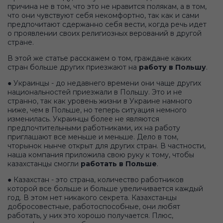
причина не в том, что это не нравится полякам, а в том,
что они чувствуют себя некомфортно, так как и сами
предпочитают сдержанно себя вести, когда речь идет
о проявлении своих религиозных верований в другой
стране.
В этой же статье расскажем о том, граждане каких
стран больше других приезжают на
работу в Польшу
.
● Украинцы - до недавнего времени они чаще других
национальностей приезжали в Польшу. Это и не
странно, так как уровень жизни в Украине намного
ниже, чем в Польше, но теперь ситуация немного
изменилась. Украинцы более не являются
предпочтительными работниками, их на работу
приглашают все меньше и меньше. Дело в том,
чторынок нынче открыт для других стран. В частности,
наша компания приложила свою руку к тому, чтобы
казахстанцы смогли
работать в Польше
.
● Казахстан - это страна, количество работников
которой все больше и больше увеличивается каждый
год. В этом нет никакого секрета. Казахстанцы
добросовестные, работоспособные, они любят
работать, у них это хорошо получается. Плюс,