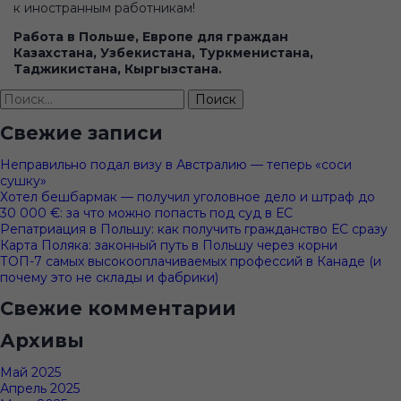
к иностранным работникам!
Работа в Польше, Европе для граждан
Казахстана, Узбекистана, Туркменистана,
Таджикистана, Кыргызстана.
Найти:
Свежие записи
Неправильно подал визу в Австралию — теперь «соси
сушку»
Хотел бешбармак — получил уголовное дело и штраф до
30 000 €: за что можно попасть под суд в ЕС
Репатриация в Польшу: как получить гражданство ЕС сразу
Карта Поляка: законный путь в Польшу через корни
ТОП-7 самых высокооплачиваемых профессий в Канаде (и
почему это не склады и фабрики)
Свежие комментарии
Архивы
Май 2025
Апрель 2025