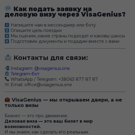
Как подать заявку на
деловую визу через VisaGenius?
Напишите нам в мессенджер или боту
Опишите цель поездки
Мы оценим, какие страны подходят и каковы шансы
Подготовим документы и подадим вместе с вами
Контакты для связи:
Instagram: @visagenius.one
Telegram-бот
WhatsApp / Telegram: +38063 877 87 87
Email:
office@visagenius.one
VisaGenius — мы открываем двери, а не
только визы
Бизнес — это про движение.
Деловая виза — это ваш билет в мир
возможностей.
И мы знаем, как сделать его реальным.