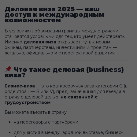
Деловая виза 2025 — ваш
доступ к международным
возможностям
В условиях глобализации границы между странами
становятся условными для тех, кто умеет действовать.
Именно
деловая виза
открывает путь к новым
рынкам, партнёрствам, инвестициям и проектам —
легально, официально и с перспективой развития.
Что такое деловая (business)
виза?
Бизнес-виза
— это краткосрочная виза категории C (в
ряде стран — B или V), предназначенная для въезда в
страну с деловой целью,
не связанной с
трудоустройством
.
Вы можете въехать в страну:
на переговоры с партнёрами
для участия в международной выставке, бизнес-