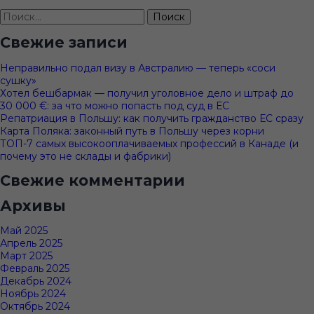
Найти:
Свежие записи
Неправильно подал визу в Австралию — теперь «соси
сушку»
Хотел бешбармак — получил уголовное дело и штраф до
30 000 €: за что можно попасть под суд в ЕС
Репатриация в Польшу: как получить гражданство ЕС сразу
Карта Поляка: законный путь в Польшу через корни
ТОП-7 самых высокооплачиваемых профессий в Канаде (и
почему это не склады и фабрики)
Свежие комментарии
Архивы
Май 2025
Апрель 2025
Март 2025
Февраль 2025
Декабрь 2024
Ноябрь 2024
Октябрь 2024