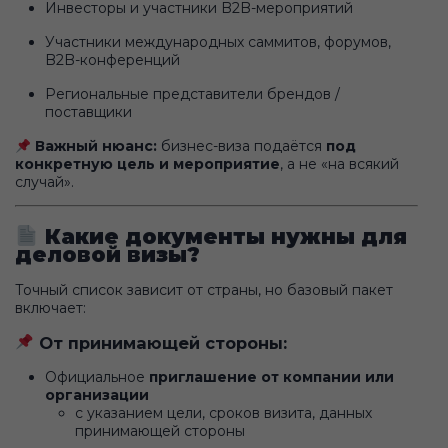
Инвесторы и участники B2B-мероприятий
Участники международных саммитов, форумов,
B2B-конференций
Региональные представители брендов /
поставщики
Важный нюанс:
бизнес-виза подаётся
под
конкретную цель и мероприятие
, а не «на всякий
случай».
Какие документы нужны для
деловой визы?
Точный список зависит от страны, но базовый пакет
включает:
От принимающей стороны:
Официальное
приглашение от компании или
организации
с указанием цели, сроков визита, данных
принимающей стороны