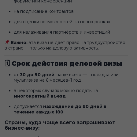
форуме или конференции
на подписание контрактов
для оценки возможностей на новых рынках
для налаживания партнёрств и инвестиций
Важно:
эта виза не даёт право на трудоустройство
в стране — только на деловую активность.
🗓
Срок действия деловой визы
от
30 до 90 дней
, чаще всего — 1 поездка или
мультивиза на 6 месяцев–1 год
в некоторых случаях можно подать на
многократный въезд
допускается
нахождение до 90 дней в
течение каждых 180
Страны, куда чаще всего запрашивают
бизнес-визу: