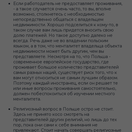
Если работодатель не предоставляет проживания,
- а такое случается очень часто, то вы, вполне
возможно, столкнетесь с необходимостью
непосредственно общаться с владельцем
недвижимости. Хорошо подселиться к кому-то, в
таком случае вам лишь придется вносить свою
долю платежей. Но такое доступно далеко не
всегда. Речь даже не во владении польским
языком, а в том, что менталитет владельца объекта
недвижимости может быть другим, чем вы
представляете. Несмотря на то, что Польша -
современное европейское государство, где
проживает большое количество представителей
самых разных наций, существует риск того, что к
вам могут относиться не самым лучшим образом.
Поэтому каждый иностранец, если он решает те
или иные вопросы проживания самостоятельно,
должен побеспокоиться об изучении местного
менталитета.
Религиозный вопрос в Польше остро не стоит.
Здесь не принято косо смотреть на
представителей других религий, но лишь до тех
пор, пока они сами к себе внимания не
привлекают. Стоит начать совершать религиозные