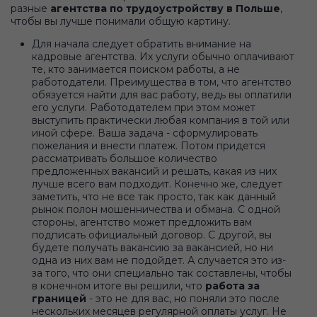
разные
агентства по трудоустройству в Польше
,
чтобы вы лучше понимали общую картину.
Для начала следует обратить внимание на
кадровые агентства. Их услуги обычно оплачивают
те, кто занимается поиском работы, а не
работодатели. Преимущества в том, что агентство
обязуется найти для вас работу, ведь вы оплатили
его услуги. Работодателем при этом может
выступить практически любая компания в той или
иной сфере. Ваша задача - сформулировать
пожелания и внести платеж. Потом придется
рассматривать большое количество
предложенных вакансий и решать, какая из них
лучше всего вам подходит. Конечно же, следует
заметить, что не все так просто, так как данный
рынок полон мошенничества и обмана. С одной
стороны, агентство может предложить вам
подписать официальный договор. С другой, вы
будете получать вакансию за вакансией, но ни
одна из них вам не подойдет. А случается это из-
за того, что они специально так составлены, чтобы
в конечном итоге вы решили, что
работа за
границей
- это не для вас, но поняли это после
нескольких месяцев регулярной оплаты услуг. Не