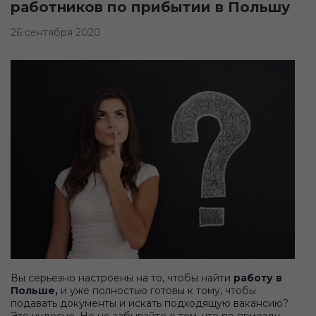
работников по прибытии в Польшу
26 сентября 2020
Вы серьезно настроены на то, чтобы найти
работу в
Польше,
и уже полностью готовы к тому, чтобы
подавать документы и искать подходящую вакансию?