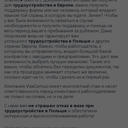
для
трудоустройства в Европе
, важно получить
поддержку фирмы или же человека, который владеет
языком той страны, в которую вы едете. Зачем? Чтобы
у вас была возможность связаться в случае
необходимости и получить поддержку и помощь на
весь период вашего пребывания за рубежом. Даже
получение визы не гарантирует вам
успешного
трудоустройства в Польше
и других
странах Европы. Важно, чтобы работодатель, к
которому вы отправляетесь, владел большой базой
контрактов с заводами и предприятиями. Это даст вам
возможность выбрать лучшую вакансию. Также это
важно, чтобы обойтись без переделки документов, так
как эта процедура занимает столько же времени,
сколько идет на то, чтобы сделать их в первый раз.
Компания VisaGenius имеет многолетний стаж и несет
ответственность перед клиентами и работодателями
не только на словах, но и на деле.
С нами вам
не страшен отказ в визе при
трудоустройстве в Польше
и обеспечена
интересная и высокооплачиваемая работа!
Главная |