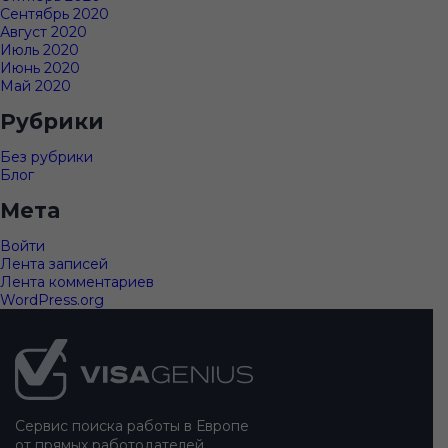
Сентябрь 2020
Август 2020
Июль 2020
Июнь 2020
Май 2020
Рубрики
Без рубрики
Блог
Мета
Войти
Лента записей
Лента комментариев
WordPress.org
Подвал
сайта
Сервис поиска работы в Европе
от прямых работодателей