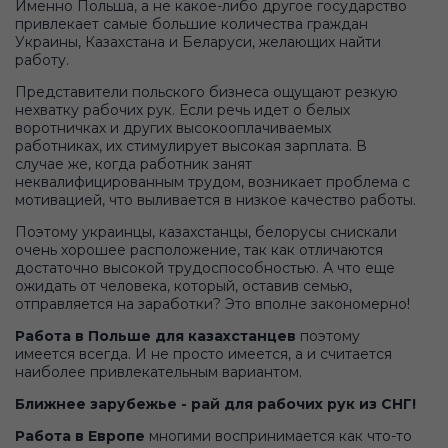
Именно Польша, а не какое-либо другое государство
привлекает самые большие количества граждан
Украины, Казахстана и Беларуси, желающих найти
работу.
Представители польского бизнеса ощущают резкую
нехватку рабочих рук. Если речь идет о белых
воротничках и других высокооплачиваемых
работниках, их стимулирует высокая зарплата. В
случае же, когда работник занят
неквалифицированным трудом, возникает проблема с
мотивацией, что выливается в низкое качество работы.
Поэтому украинцы, казахстанцы, белорусы снискали
очень хорошее расположение, так как отличаются
достаточно высокой трудоспособностью. А что еще
ожидать от человека, который, оставив семью,
отправляется на заработки? Это вполне закономерно!
Работа в Польше для казахстанцев
поэтому
имеется всегда. И не просто имеется, а и считается
наиболее привлекательным вариантом.
Ближнее зарубежье - рай для рабочих рук из СНГ!
Работа в Европе
многими воспринимается как что-то