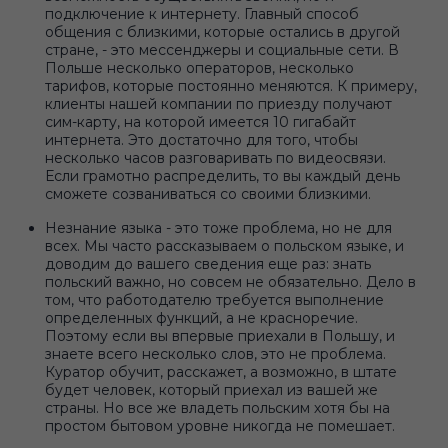
подключение к интернету. Главный способ
общения с близкими, которые остались в другой
стране, - это мессенджеры и социальные сети. В
Польше несколько операторов, несколько
тарифов, которые постоянно меняются. К примеру,
клиенты нашей компании по приезду получают
сим-карту, на которой имеется 10 гигабайт
интернета. Это достаточно для того, чтобы
несколько часов разговаривать по видеосвязи.
Если грамотно распределить, то вы каждый день
сможете созваниваться со своими близкими.
Незнание языка - это тоже проблема, но не для
всех. Мы часто рассказываем о польском языке, и
доводим до вашего сведения еще раз: знать
польский важно, но совсем не обязательно. Дело в
том, что работодателю требуется выполнение
определенных функций, а не красноречие.
Поэтому если вы впервые приехали в Польшу, и
знаете всего несколько слов, это не проблема.
Куратор обучит, расскажет, а возможно, в штате
будет человек, который приехал из вашей же
страны. Но все же владеть польским хотя бы на
простом бытовом уровне никогда не помешает.