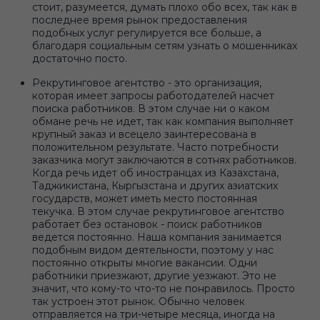
стоит, разумеется, думать плохо обо всех, так как в
последнее время рынок предоставления
подобных услуг регулируется все больше, а
благодаря социальным сетям узнать о мошенниках
достаточно посто.
Рекрутинговое агентство - это организация,
которая имеет запросы работодателей насчет
поиска работников. В этом случае ни о каком
обмане речь не идет, так как компания выполняет
крупный заказ и всецело заинтересована в
положительном результате. Часто потребности
заказчика могут заключаются в сотнях работников.
Когда речь идет об иностранцах из Казахстана,
Таджикистана, Кыргызстана и других азиатских
государств, может иметь место постоянная
текучка. В этом случае рекрутинговое агентство
работает без остановок - поиск работников
ведется постоянно. Наша компания занимается
подобным видом деятельности, поэтому у нас
постоянно открыты многие вакансии. Одни
работники приезжают, другие уезжают. Это не
значит, что кому-то что-то не понравилось. Просто
так устроен этот рынок. Обычно человек
отправляется на три-четыре месяца, иногда на