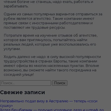
чтения богаче не станешь, надо ехать, работать и
зарабатывать.
Одним из самых популярных вариантов отправиться за
рубеж является агентство. Такие компании имеют
прямые связи с иностранными работодателями и
поставляют им трудовые ресурсы.
Потратьте время на изучение отзывов об агентстве,
которое вам приглянулось, попытайтесь найти
реальных людей, которые уже воспользовались его
услугами.
Ходить далеко не надо: в силу высокой популярности
трудоустройства в странах Европы, такие компании
имеют офисы во многих населенных пунктах. Вполне
возможно, вы сможете найти такого посредника на
соседней улице!
Найти:
Свежие записи
Неправильно подал визу в Австралию — теперь «соси
сушку»
Хотел бешбармак — получил уголовное дело и штраф до