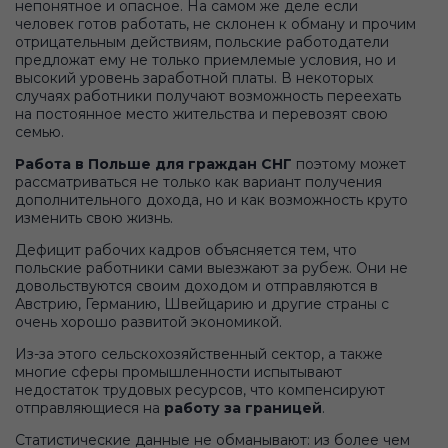
непонятное и опасное. На самом же деле если
человек готов работать, не склонен к обману и прочим
отрицательным действиям, польские работодатели
предложат ему не только приемлемые условия, но и
высокий уровень заработной платы. В некоторых
случаях работники получают возможность переехать
на постоянное место жительства и перевозят свою
семью.
Работа в Польше для граждан СНГ
поэтому может
рассматриваться не только как вариант получения
дополнительного дохода, но и как возможность круто
изменить свою жизнь.
Дефицит рабочих кадров объясняется тем, что
польские работники сами выезжают за рубеж. Они не
довольствуются своим доходом и отправляются в
Австрию, Германию, Швейцарию и другие страны с
очень хорошо развитой экономикой.
Из-за этого сельскохозяйственный сектор, а также
многие сферы промышленности испытывают
недостаток трудовых ресурсов, что компенсируют
отправляющиеся на
работу за границей
.
Статистические данные не обманывают: из более чем