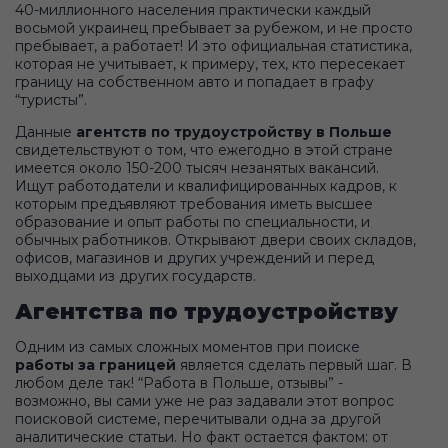
40-миллионного населения практически каждый
восьмой украинец пребывает за рубежом, и не просто
пребывает, а работает! И это официальная статистика,
которая не учитывает, к примеру, тех, кто пересекает
границу на собственном авто и попадает в графу
“туристы”.
Данные
агентств по трудоустройству в Польше
свидетельствуют о том, что ежегодно в этой стране
имеется около 150-200 тысяч незанятых вакансий.
Ищут работодатели и квалифицированных кадров, к
которым предъявляют требования иметь высшее
образование и опыт работы по специальности, и
обычных работников. Открывают двери своих складов,
офисов, магазинов и других учреждений и перед
выходцами из других государств.
Агентства по трудоустройству
Одним из самых сложных моментов при поиске
работы за границей
является сделать первый шаг. В
любом деле так! “Работа в Польше, отзывы” -
возможно, вы сами уже не раз задавали этот вопрос
поисковой системе, перечитывали одна за другой
аналитические статьи. Но факт остается фактом: от