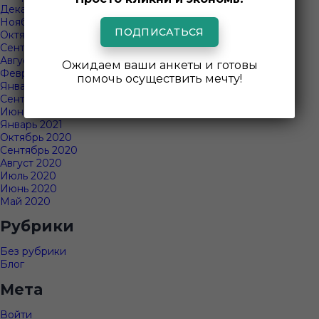
Декабрь 2024
Ноябрь 2024
ПОДПИСАТЬСЯ
Октябрь 2024
Сентябрь 2024
Август 2024
Ожидаем ваши анкеты и готовы
Февраль 2023
помочь осуществить мечту!
Январь 2023
Сентябрь 2022
Июнь 2021
Январь 2021
Октябрь 2020
Сентябрь 2020
Август 2020
Июль 2020
Июнь 2020
Май 2020
Рубрики
Без рубрики
Блог
Мета
Войти