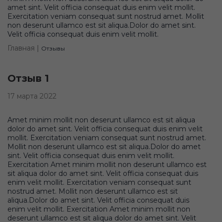
amet sint. Velit officia consequat duis enim velit mollit.
Exercitation veniam consequat sunt nostrud amet. Mollit
non deserunt ullamco est sit aliqua.Dolor do amet sint.
Velit officia consequat duis enim velit mollit.
Главная |
Отзывы
Отзыв 1
17 марта 2022
Amet minim mollit non deserunt ullamco est sit aliqua
dolor do amet sint. Velit officia consequat duis enim velit
mollit. Exercitation veniam consequat sunt nostrud amet.
Mollit non deserunt ullamco est sit aliqua.Dolor do amet
sint. Velit officia consequat duis enim velit mollit.
Exercitation Amet minim mollit non deserunt ullamco est
sit aliqua dolor do amet sint. Velit officia consequat duis
enim velit mollit. Exercitation veniam consequat sunt
nostrud amet. Mollit non deserunt ullamco est sit
aliqua.Dolor do amet sint. Velit officia consequat duis
enim velit mollit. Exercitation Amet minim mollit non
deserunt ullamco est sit aliqua dolor do amet sint. Velit