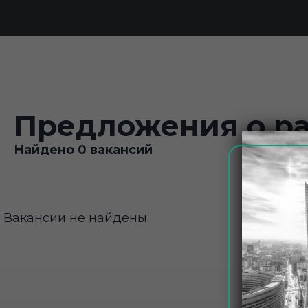
Предложения о ра
Найдено 0 вакансий
Вакансии не найдены.