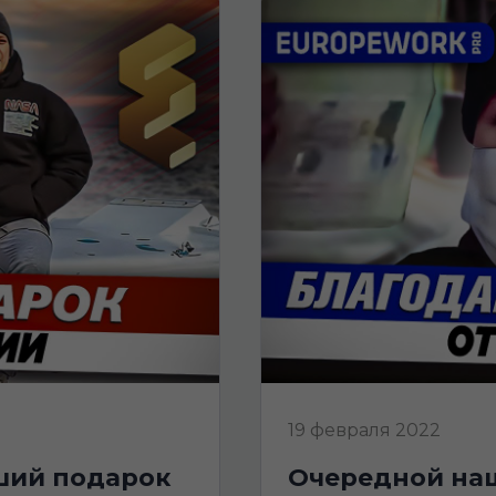
19 февраля 2022
очередной наш клиент получил визу |