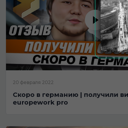
20 февраля 2022
скоро в германию | получили визы |
europework pro