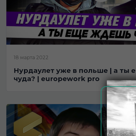
18 марта 2022
нурдаулет уже в польше | а ты еще ждешь
чуда? | europework pro