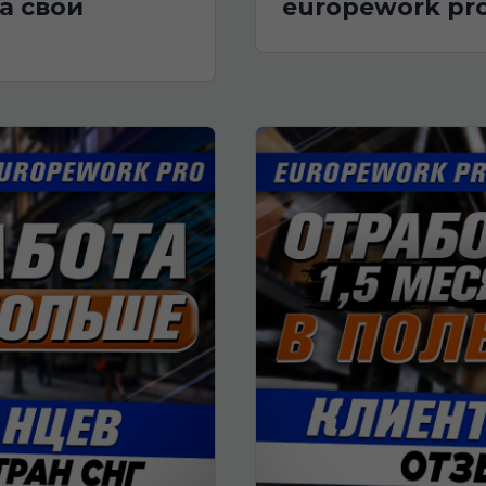
а свои
europework pr