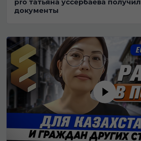
pro татьяна уссербаева получил
документы