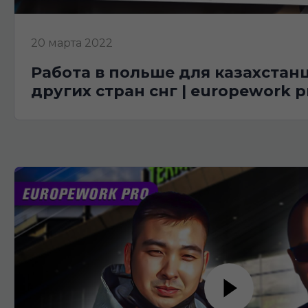
20 марта 2022
работа в польше для казахстанцев и граждан
других стран снг | europework p