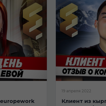
19 апреля 2022
клиент из кыргызстана получил визу |