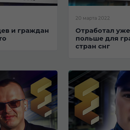
20 марта 2022
отработал уже 1.5 месяца в польше | работа в
ro
польше для гр
стран снг